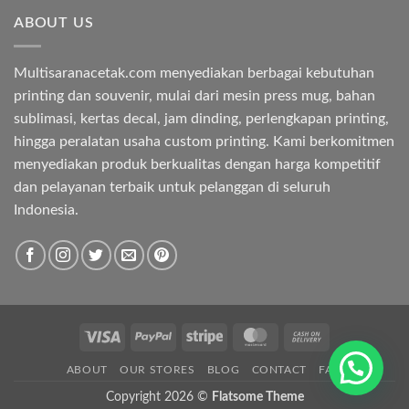
ABOUT US
Multisaranacetak.com menyediakan berbagai kebutuhan
printing dan souvenir, mulai dari mesin press mug, bahan
sublimasi, kertas decal, jam dinding, perlengkapan printing,
hingga peralatan usaha custom printing. Kami berkomitmen
menyediakan produk berkualitas dengan harga kompetitif
dan pelayanan terbaik untuk pelanggan di seluruh
Indonesia.
Visa
PayPal
Stripe
MasterCard
Cash
On
ABOUT
OUR STORES
BLOG
CONTACT
FAQ
Delivery
Copyright 2026 ©
Flatsome Theme