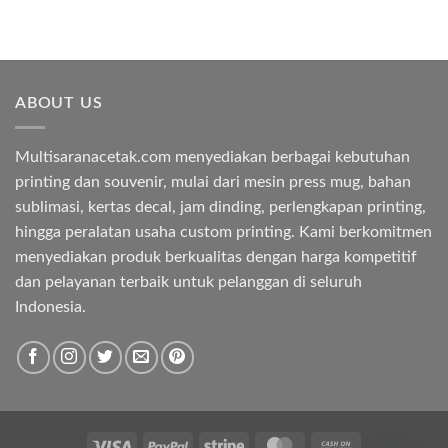
ABOUT US
Multisaranacetak.com menyediakan berbagai kebutuhan
printing dan souvenir, mulai dari mesin press mug, bahan
sublimasi, kertas decal, jam dinding, perlengkapan printing,
hingga peralatan usaha custom printing. Kami berkomitmen
menyediakan produk berkualitas dengan harga kompetitif
dan pelayanan terbaik untuk pelanggan di seluruh
Indonesia.
Visa
PayPal
Stripe
MasterCard
Cash