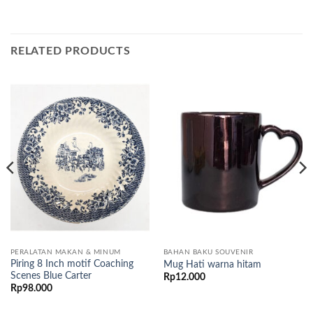
RELATED PRODUCTS
PERALATAN MAKAN & MINUM
BAHAN BAKU SOUVENIR
Piring 8 Inch motif Coaching
Mug Hati warna hitam
Scenes Blue Carter
Rp
12.000
Rp
98.000