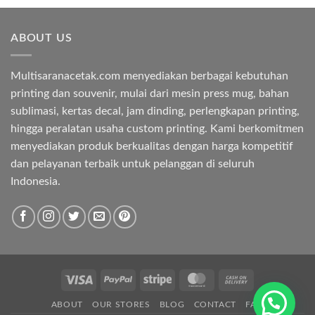
ABOUT US
Multisaranacetak.com menyediakan berbagai kebutuhan
printing dan souvenir, mulai dari mesin press mug, bahan
sublimasi, kertas decal, jam dinding, perlengkapan printing,
hingga peralatan usaha custom printing. Kami berkomitmen
menyediakan produk berkualitas dengan harga kompetitif
dan pelayanan terbaik untuk pelanggan di seluruh
Indonesia.
Visa
PayPal
Stripe
MasterCard
Cash
On
ABOUT
OUR STORES
BLOG
CONTACT
FAQ
Delivery