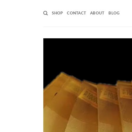
Skip
to
SHOP
CONTACT
ABOUT
BLOG
content