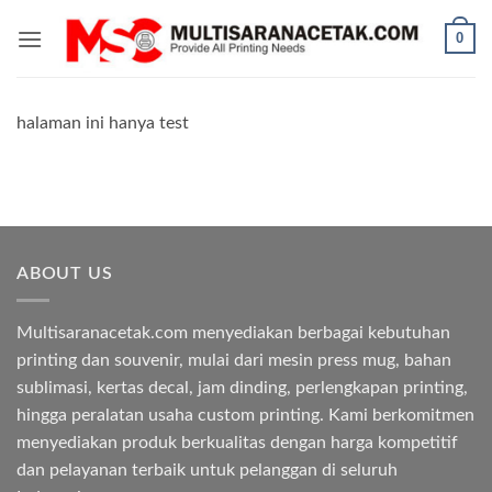
Skip
0
to
content
halaman ini hanya test
ABOUT US
Multisaranacetak.com menyediakan berbagai kebutuhan
printing dan souvenir, mulai dari mesin press mug, bahan
sublimasi, kertas decal, jam dinding, perlengkapan printing,
hingga peralatan usaha custom printing. Kami berkomitmen
menyediakan produk berkualitas dengan harga kompetitif
dan pelayanan terbaik untuk pelanggan di seluruh