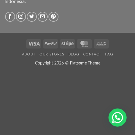
Indonesia.
Visa
PayPal
Stripe
MasterCard
Cash
On
ABOUT
OUR STORES
BLOG
CONTACT
FAQ
Delivery
Copyright 2026 ©
Flatsome Theme