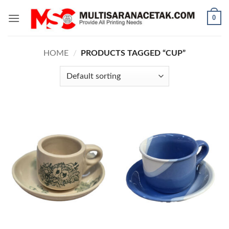
Skip
0
to
content
HOME
/
PRODUCTS TAGGED “CUP”