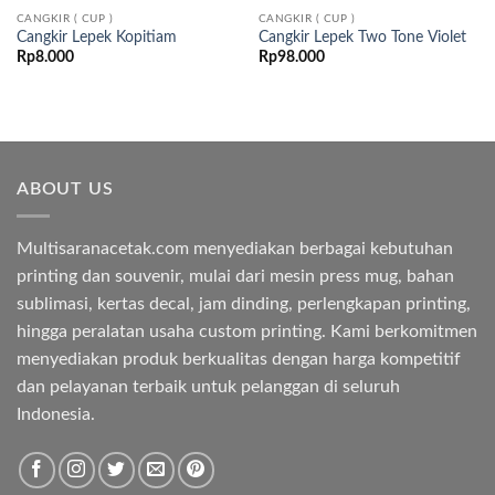
CANGKIR ( CUP )
CANGKIR ( CUP )
Cangkir Lepek Kopitiam
Cangkir Lepek Two Tone Violet
Rp
8.000
Rp
98.000
ABOUT US
Multisaranacetak.com menyediakan berbagai kebutuhan
printing dan souvenir, mulai dari mesin press mug, bahan
sublimasi, kertas decal, jam dinding, perlengkapan printing,
hingga peralatan usaha custom printing. Kami berkomitmen
menyediakan produk berkualitas dengan harga kompetitif
dan pelayanan terbaik untuk pelanggan di seluruh
Indonesia.