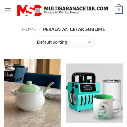
Skip
0
to
content
HOME
/
PERALATAN CETAK SUBLIME