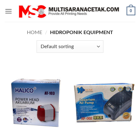
Skip
0
to
content
HOME
/
HIDROPONIK EQUIPMENT