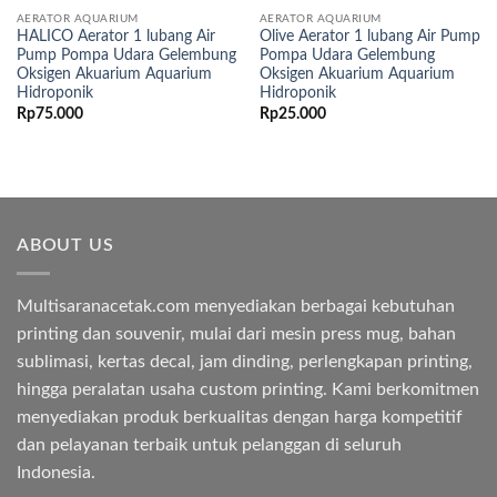
AERATOR AQUARIUM
AERATOR AQUARIUM
HALICO Aerator 1 lubang Air
Olive Aerator 1 lubang Air Pump
Pump Pompa Udara Gelembung
Pompa Udara Gelembung
Oksigen Akuarium Aquarium
Oksigen Akuarium Aquarium
Hidroponik
Hidroponik
Rp
75.000
Rp
25.000
ABOUT US
Multisaranacetak.com menyediakan berbagai kebutuhan
printing dan souvenir, mulai dari mesin press mug, bahan
sublimasi, kertas decal, jam dinding, perlengkapan printing,
hingga peralatan usaha custom printing. Kami berkomitmen
menyediakan produk berkualitas dengan harga kompetitif
dan pelayanan terbaik untuk pelanggan di seluruh
Indonesia.