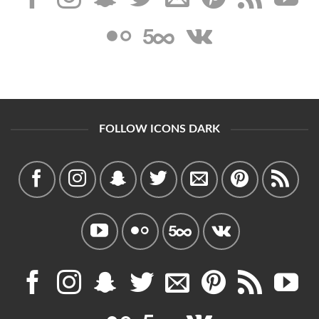
FOLLOW ICONS DARK