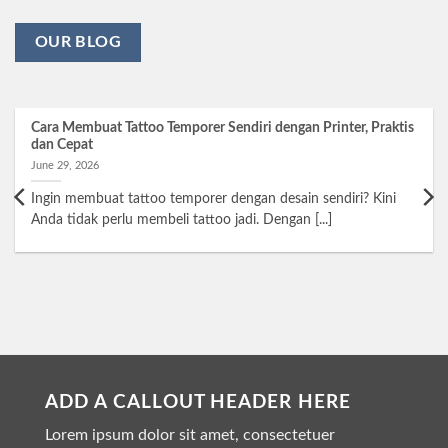
OUR BLOG
Cara Membuat Tattoo Temporer Sendiri dengan Printer, Praktis
dan Cepat
June 29, 2026
Ingin membuat tattoo temporer dengan desain sendiri? Kini
Anda tidak perlu membeli tattoo jadi. Dengan [...]
ADD A CALLOUT HEADER HERE
Lorem ipsum dolor sit amet, consectetuer