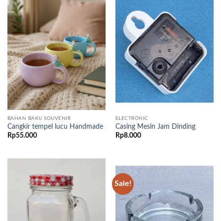
BAHAN BAKU SOUVENIR
ELECTRONIC
Cangkir tempel lucu Handmade
Casing Mesin Jam Dinding
Rp
55.000
Rp
8.000
Sale!