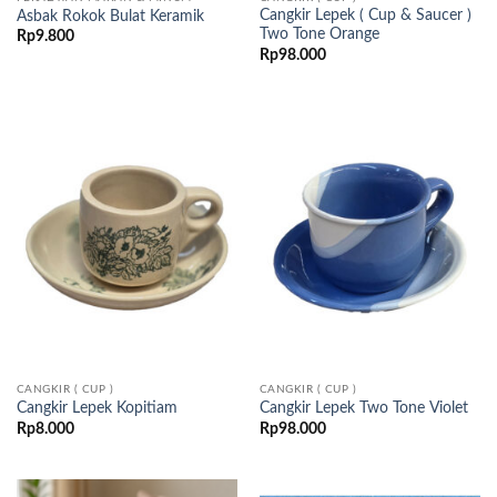
Cangkir Lepek ( Cup & Saucer )
Asbak Rokok Bulat Keramik
Two Tone Orange
Rp
9.800
Rp
98.000
CANGKIR ( CUP )
CANGKIR ( CUP )
Cangkir Lepek Kopitiam
Cangkir Lepek Two Tone Violet
Rp
8.000
Rp
98.000